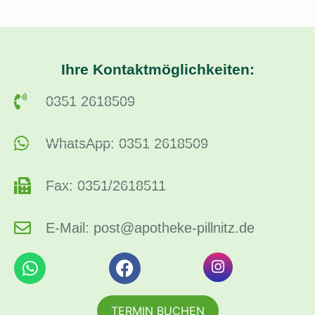
Ihre Kontaktmöglichkeiten:
0351 2618509
WhatsApp: 0351 2618509
Fax: 0351/2618511
E-Mail: post@apotheke-pillnitz.de
TERMIN BUCHEN