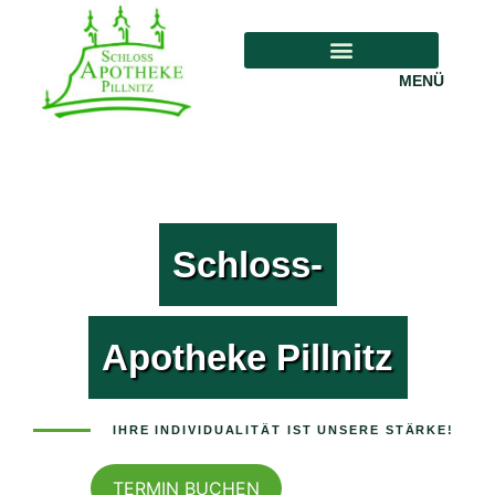
MENÜ
Schloss-
Apotheke Pillnitz
IHRE INDIVIDUALITÄT IST UNSERE STÄRKE!
TERMIN BUCHEN