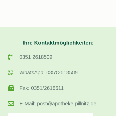
Ihre Kontaktmöglichkeiten:
0351 2618509
WhatsApp: 03512618509
Fax: 0351/2618511
E-Mail: post@apotheke-pillnitz.de