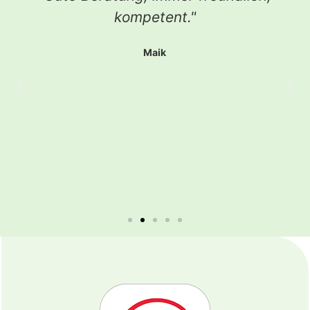
kompetent."
Maik