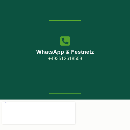
WhatsApp & Festnetz
+493512618509