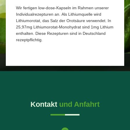
Wir fertigen low-dose-Kapseln im Rahmen unserer
Individualrezepturen an. Als Lithiumquelle wird
Lithiumorotat, das Salz der Orotsäure verwendet. In
25,97mg Lithiumorotat-Monohydrat sind 1mg Lithium
enthalten. Diese Rezepturen sind in Deutschland
rezeptpflichtig.
Kontakt
und Anfahrt